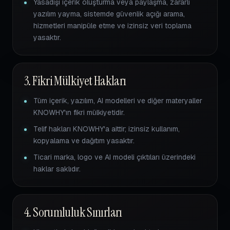
Yasadışı içerik oluşturma veya paylaşma, zararlı
yazılım yayma, sistemde güvenlik açığı arama,
hizmetleri manipüle etme ve izinsiz veri toplama
yasaktır.
3. Fikri Mülkiyet Hakları
Tüm içerik, yazılım, AI modelleri ve diğer materyaller
KNOWHY'ın fikri mülkiyetidir.
Telif hakları KNOWHY'a aittir; izinsiz kullanım,
kopyalama ve dağıtım yasaktır.
Ticari marka, logo ve AI modeli çıktıları üzerindeki
haklar saklıdır.
4. Sorumluluk Sınırları