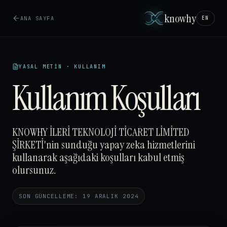
knowhy
ANA SAYFA
EN
YASAL METIN · KULLANIM
Kullanım Koşulları
KNOWHY İLERİ TEKNOLOJİ TİCARET LİMİTED
ŞİRKETİ'nin sunduğu yapay zeka hizmetlerini
kullanarak aşağıdaki koşulları kabul etmiş
olursunuz.
SON GÜNCELLEME: 19 ARALIK 2024